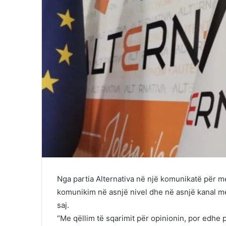
Nga partia Alternativa në një komunikatë për m
komunikim në asnjë nivel dhe në asnjë kanal m
saj.
“Me qëllim të sqarimit për opinionin, por edhe p