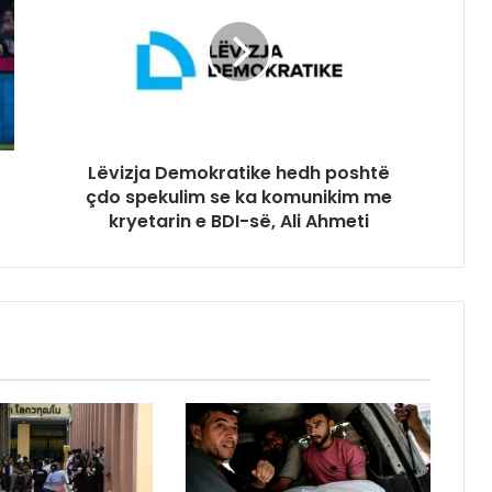
Lëvizja Demokratike hedh poshtë
çdo spekulim se ka komunikim me
kryetarin e BDI-së, Ali Ahmeti