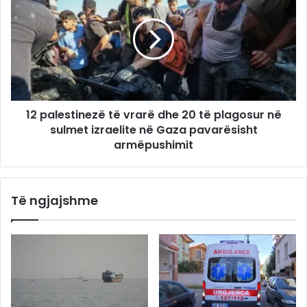
12 palestinezë të vrarë dhe 20 të plagosur në
sulmet izraelite në Gaza pavarësisht
armëpushimit
Të ngjajshme